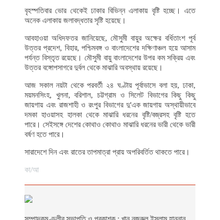
বৃহস্পতিবার ভোর থেকেই ঢাকার বিভিন্ন এলাকায় বৃষ্টি হচ্ছে। এতে
অনেক এলাকায় জলাবদ্ধতার সৃষ্টি হয়েছে।
আবহাওয়া অধিদফতর জানিয়েছে, মৌসুমী বায়ুর অক্ষের বর্ধিতাংশ পূর্ব
উত্তর প্রদেশ, বিহার, পশ্চিমবঙ্গ ও বাংলাদেশের দক্ষিণাঞ্চল হয়ে আসাম
পর্যন্ত বিস্তৃত রয়েছে। মৌসুমী বায়ু বাংলাদেশের উপর কম সক্রিয় এবং
উত্তর বঙ্গোপসাগরে দুর্বল থেকে মাঝারি অবস্থায় রয়েছে।
আজ সকাল নয়টা থেকে পরবর্তী ২৪ ঘণ্টায় পূর্বাভাসে বলা হয়, ঢাকা,
ময়মনসিংহ, খুলনা, বরিশাল, চট্টগ্রাম ও সিলেট বিভাগের কিছু কিছু
জায়গায় এবং রাজশাহী ও রংপুর বিভাগের দু'এক জায়গায় অস্থায়ীভাবে
দমকা হাওয়াসহ হালকা থেকে মাঝারি ধরনের বৃষ্টি/বজ্রসহ বৃষ্টি হতে
পারে। সেইসঙ্গে দেশের কোথাও কোথাও মাঝারি ধরনের ভারী থেকে ভারী
বর্ষণ হতে পারে।
সারাদেশে দিন এবং রাতের তাপমাত্রা প্রায় অপরিবর্তিত থাকতে পারে।
কা/আ
সম্পাদকমণ্ডলীর সভাপতি ও প্রকাশক : খান নজরুল ইসলাম হান্নান