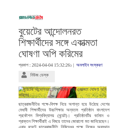
বুয়েটের আন্দোলনরত
শিক্ষার্থীদের সঙ্গে একাত্মতা
ঘোষণা অপি করিমের
প্রকাশ : 2024-04-04 15:32:26১ |
অনলাইন সংস্করণ
নিউজ ডেস্ক
ছাত্ররাজনীতির পক্ষে-বিপক্ষ নিয়ে অশান্ত হয়ে উঠেছে দেশের
মেধাবী শিক্ষার্থীদের উচ্চশিক্ষার অন্যতম প্রতিষ্ঠান বাংলাদেশ
প্রকৌশল বিশ্ববিদ্যালয় (বুয়েট)। প্রতিষ্ঠানটির বর্তমান ও
প্রাক্তন শিক্ষার্থীরাই এ বিষয়ে তাদের জোরালো মত জানিয়েছেন।
এবার বুয়েটে ছাত্ররাজনীতি নিষিদ্ধের পক্ষে নিজের অবস্থান