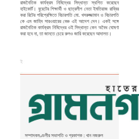
রাজনৈতিক কার্যক্রম নিষিদ্ধের সিদ্ধান্ত স্থগিত করেছেন
হাইকোর্ট। বুয়েটের শিক্ষার্থী ও ছাত্রলীগ নেতা ইমতিয়াজ রাব্বির
করা রিটের পরিপ্রেক্ষিতে বিচারপতি মো. খসরুজ্জামান ও বিচারপতি
কে এম জাহিদ সারওয়ারের বেঞ্চ এই আদেশ দেন। একই সঙ্গে
রাজনৈতিক কার্যক্রম নিষিদ্ধের ওই সিদ্ধান্ত কেন অবৈধ ঘোষণা
করা হবে না, তা জানতে চেয়ে রুলও জারি করেছেন আদালত।
ই
সম্পাদকমণ্ডলীর সভাপতি ও প্রকাশক : খান নজরুল