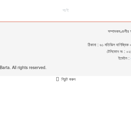
সা/ই
সম্পাদকমণ্ডলীর 
ঠিকানা : ৬১ মতিঝিল বাণিজ্যিক 
টেলিফোন নং : 
ইমেইল :
rta. All rights reserved.
প্রিন্ট করুন