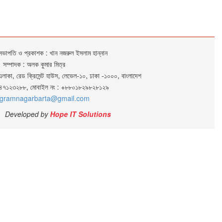
সভাপতি ও প্রকাশক : খান নজরুল ইসলাম হান্নান
সম্পাদক : অলক কুমার মিত্র
এলাকা, রেড ক্রিসেন্ট হাউস, লেভেল-১০, ঢাকা -১০০০, বাংলাদেশ
০২৪৭১২৩২৮৮, মোবাইল নং : +৮৮০১৮২৯৮২৮১২৯
gramnagarbarta@gmail.com
Developed by
Hope IT Solutions