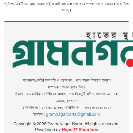
পুলিশের একটি দল আজ সকালে ওই ফ্ল্যাটে যায় এবং শেষ খবর পাওয়া পর্যন্ত তদন্তকাজ চালিয়ে
যাচ্ছে।
সম্পাদকমণ্ডলীর সভাপতি ও প্রকাশক : খান নজরুল ইসলাম হান্নান
সম্পাদক : অলক কুমার মিত্র
ঠিকানা : ৬১ মতিঝিল বাণিজ্যিক এলাকা, রেড ক্রিসেন্ট হাউস, লেভেল-১০, ঢাকা
-১০০০, বাংলাদেশ
টেলিফোন নং : ০২৪৭১২৩২৮৮, মোবাইল নং : +৮৮০১৮২৯৮২৮১২৯
ইমেইল :
gramnagarbarta@gmail.com
Copyright © 2026 Gram Nagar Barta. All rights reserved.
Developed by
Hope IT Solutions