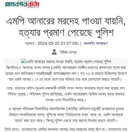
এমপি আনারের মরদেহ পাওয়া যায়নি,
হত্যার প্রমাণ পেয়েছে পুলিশ
প্রকাশ : 2024-05-22 21:07:09১ |
অনলাইন সংস্করণ
নিউজ ডেস্ক
ঝিনাইদহ-৪ আসনের সংসদ সদস্য (এমপি) আনোয়ারুল আজীম ভারতের কলকাতায় হত্যা করা
হয়েছে বলে জানিয়েছেন স্বরাষ্ট্রমন্ত্রী আসাদুজ্জামান খান। গত ১৩ মে ভারতে চিকিৎসার উদ্দেশে
যান এমপি আনার। ১৭ মে থেকে দেশে তার পরিবার তার সঙ্গে যোগাযোগ করতে পারেনি।
তবে, ভারতের আইন-শৃঙ্খলা রক্ষাকারী বাহিনী সংসদ সদস্য আনারকে হত্যা করা হয়েছে বলে
নিশ্চিত হয়েছে। পশ্চিমবঙ্গ পুলিশ জানিয়েছে, এমপি আনোয়ারুল আজিম আনার হত্যা মামলার
তদন্ত এখন সিআইডির কাছে।
এ প্রসঙ্গে পশ্চিমবঙ্গ সিআইডির মহাপরিদর্শক (আইজি) অখিলেশ চতুর্বেদী কলকাতায় বুধবার
বিকালে সাংবাদিকদের বলেন, পুলিশের কাছে ‘নির্ভরযোগ্য তথ্য’ আছে যে, এমপি আনারকে
‘হত্যা’ করা হতে পারে। কিন্তু পুলিশ এখনো তার মরদেহ উদ্ধার করতে পারেনি।
তিনি বলেন, ‘বাংলাদেশের এমপির কলকাতা আসার খবর আমাদের কাছে ছিল না। কলকাতায় তার