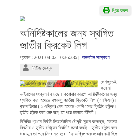
প্রিন্ট করুন
অনির্দিষ্টকালের জন্য স্থগিত
জাতীয় ক্রিকেট লিগ
প্রকাশ : 2021-04-02 10:36:33১ |
অনলাইন সংস্করণ
নিউজ ডেস্ক
দেশজুড়েই
করোনা
ভাইরাসের সংক্রমণ বাড়ছে। করোনার কারণে অনির্দিষ্টকালের জন্য
স্থগিত করা হয়েছে বঙ্গবন্ধু জাতীয় ক্রিকেট লিগ (এনসিএল)।
বৃহস্পতিবার ( ১ এপ্রিল) শেষ হয়েছে এনসিএলের দ্বিতীয় রাউন্ড।
তৃতীয় রাউন্ড কবে শুরু হবে, তা পরে জানাবে বিসিবি।
বিসিবির প্রধান নির্বাহী নিজামউদ্দিন চৌধুরী সুজন বলেছেন, ‘আমরা
দ্বিতীয় ও তৃতীয় রাউন্ডের বিরতিটা লম্বা করছি। তৃতীয় রাউন্ড কবে
শুরু হবে তা পরে সিদ্ধান্ত হবে।’ ৫ এপ্রিল শুরু হওয়ার কথা ছিল