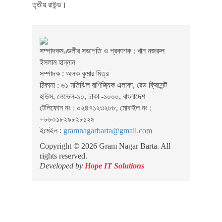
তৃতীয় রাউন্ড।
সম্পাদকমণ্ডলীর সভাপতি ও প্রকাশক : খান নজরুল
ইসলাম হান্নান
সম্পাদক : অলক কুমার মিত্র
ঠিকানা : ৬১ মতিঝিল বাণিজ্যিক এলাকা, রেড ক্রিসেন্ট
হাউস, লেভেল-১০, ঢাকা -১০০০, বাংলাদেশ
টেলিফোন নং : ০২৪৭১২৩২৮৮, মোবাইল নং :
+৮৮০১৮২৯৮২৮১২৯
ইমেইল :
gramnagarbarta@gmail.com
Copyright © 2026 Gram Nagar Barta. All
rights reserved.
Developed by
Hope IT Solutions