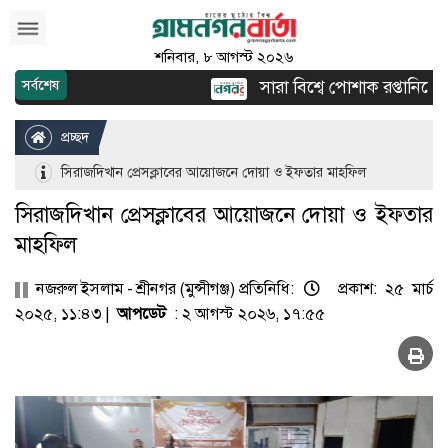
শনিবার, ৮ আগস্ট ২০২৬
সারা বিশ্বে পোশাক রপ্তানিতে দ্ব
সর্বশেষ
প্রচ্ছদ
সিরাজদিখান প্রেসক্লাবের আয়োজনে দোয়া ও ইফতার মাহফিল
সিরাজদিখান প্রেসক্লাবের আয়োজনে দোয়া ও ইফতার
মাহফিল
নজরুল ইসলাম - শ্রীনগর (মুন্সীগঞ্জ) প্রতিনিধি:
প্রকাশ: ২৫ মার্চ
২০২৫, ১১:৪৩ |
আপডেট
: ২ আগস্ট ২০২৬, ১৭:৫৫