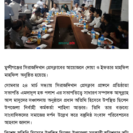
মুন্সীগঞ্জের সিরাজদিখান প্রেসক্লাবের আয়োজনে দোয়া ও ইফতার মাহফিল
মাহফিল অনুষ্ঠিত হয়েছে।
সোমবার ২৪ মার্চ সন্ধ্যায় সিরাজদিখান প্রেসক্লাব প্রাঙ্গনে প্রতিষ্ঠাতা
সভাপতি এমদাদুল হক পলাশ এর সভাপতিত্বে সাধারণ সম্পাদক আব্দুল্লাহ
আল মাসুদের সঞ্চালনায় অনুষ্ঠানে প্রধান অতিথি হিসেবে উপস্থিত ছিলেন
উপজেলা নির্বাহী কর্মকর্তা শাহিনা আক্তার। তিনি তার বক্তব্যে
সাংবাদিকদের সমাজের দর্পন উল্লেখ করে বস্তুনিষ্ঠ সংবাদ পরিবেশনের
আহবান জানান।
বিশেষ অতিথি হিসেবে উপস্থিত ছিলেন উপজেলা সহকারী কমিশনার ভুমি