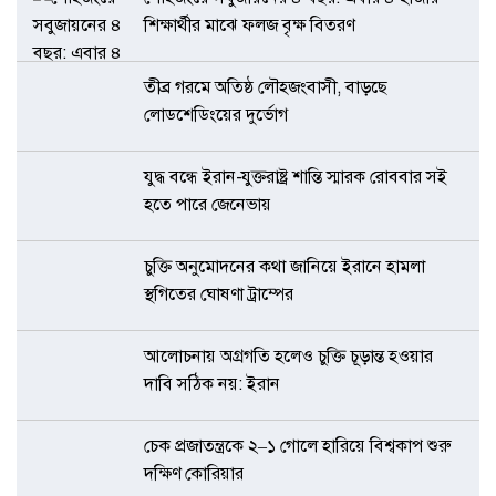
শিক্ষার্থীর মাঝে ফলজ বৃক্ষ বিতরণ
তীব্র গরমে অতিষ্ঠ লৌহজংবাসী, বাড়ছে
লোডশেডিংয়ের দুর্ভোগ
যুদ্ধ বন্ধে ইরান-যুক্তরাষ্ট্র শান্তি স্মারক রোববার সই
হতে পারে জেনেভায়
চুক্তি অনুমোদনের কথা জানিয়ে ইরানে হামলা
স্থগিতের ঘোষণা ট্রাম্পের
আলোচনায় অগ্রগতি হলেও চুক্তি চূড়ান্ত হওয়ার
দাবি সঠিক নয়: ইরান
চেক প্রজাতন্ত্রকে ২–১ গোলে হারিয়ে বিশ্বকাপ শুরু
দক্ষিণ কোরিয়ার