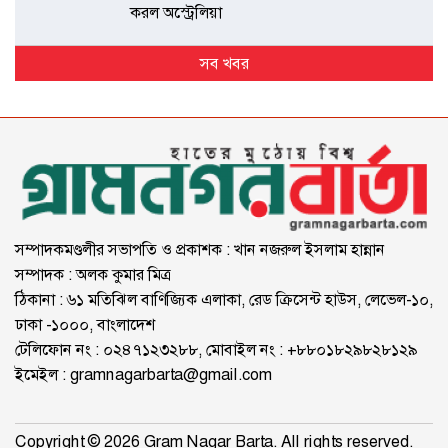
করল অস্ট্রেলিয়া
সব খবর
সম্পাদকমণ্ডলীর সভাপতি ও প্রকাশক : খান নজরুল ইসলাম হান্নান
সম্পাদক : অলক কুমার মিত্র
ঠিকানা : ৬১ মতিঝিল বাণিজ্যিক এলাকা, রেড ক্রিসেন্ট হাউস, লেভেল-১০,
ঢাকা -১০০০, বাংলাদেশ
টেলিফোন নং : ০২৪৭১২৩২৮৮, মোবাইল নং : +৮৮০১৮২৯৮২৮১২৯
ইমেইল :
gramnagarbarta@gmail.com
Copyright © 2026 Gram Nagar Barta. All rights reserved.