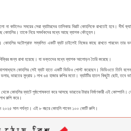
ালো না কাটলেও সময়ের সেরা ব্যাটারদের তালিকায় বিরাট কোহলিকে রাখতেই হবে। দীর্ঘ ক্য
ে কোহলির। তাকে নিয়ে সমর্থকদের মধ্যে আছে ব্যাপক কৌতূহল।
র। কোহলির অটোগ্রাফ সম্বলিত একটি ব্যাট চাইলেই নিজের কাছে রাখতে পারবেন তার
ট বিক্রির জন্য রাখা হয়েছে। যা ভক্তদের মধ্যে ব্যাপক আলোড়ন তৈরি করেছে।
যোগমাধ্যমে কোহলির সেই ব্যাট হাতে একটি ভিডিও পোস্ট করেছেন। ভিডিওতে তিনি বলেন, স
লার, ভারতের মুদ্রায় ১ লাখ ৬৪ হাজার রুপির মতো। ব্যাটটির হাতল কিছুটা ছোট, তবে
কে কোহলির ব্যাটে পৃষ্ঠপোষকতা করে আসছে ভারতের টায়ার নির্মাণকারী এই কোম্পানি। কোহ
লাখ রুপি করে।
াদ ২০২৫ সাল পর্যন্ত। এই ৮ বছরে কোহলি পাবেন ১০০ কোটি রুপি।