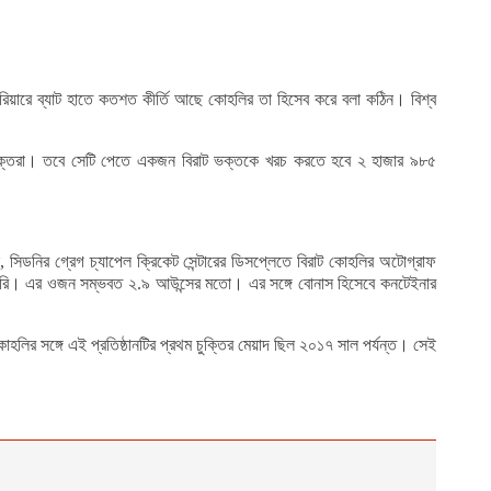
ারিয়ারে ব্যাট হাতে কতশত কীর্তি আছে কোহলির তা হিসেব করে বলা কঠিন। বিশ্ব
 ভক্তরা। তবে সেটি পেতে একজন বিরাট ভক্তকে খরচ করতে হবে ২ হাজার ৯৮৫
িডনির গ্রেগ চ্যাপেল ক্রিকেট সেন্টারের ডিসপ্লেতে বিরাট কোহলির অটোগ্রাফ
 ভারি। এর ওজন সম্ভবত ২.৯ আউন্সের মতো। এর সঙ্গে বোনাস হিসেবে কনটেইনার
লির সঙ্গে এই প্রতিষ্ঠানটির প্রথম চুক্তির মেয়াদ ছিল ২০১৭ সাল পর্যন্ত। সেই