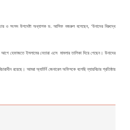
ার ও সংসদ উপদেষ্টা অধ্যাপক ড. আসিফ নজরুল বলেছেন, ‘উনাদের বিরুদ্ধে
ছুদিন আগে হেফাজতে ইসলামের নেতারা এসে মামলার তালিকা দিয়ে গেছেন। উনাদের
ারাধীন রয়েছে। আমরা অ্যাটর্নি জেনারেল অফিসকে বলেছি ন্যায়বিচার প্রতিষ্ঠায়