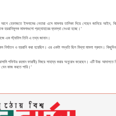
ন আগে হেফাজতে ইসলামের নেতারা এসে মামলার তালিকা দিয়ে গেছেন জানিয়ে আইন, বিচ
ক হয়রানিমূলক মামলাগুলো প্রত্যাহারের ব্যবস্থা নেওয়া হচ্ছে।’
জে এক স্ট্যাটাস তিনি এ তথ্য জানান।
রকম নির্যাতন ও হয়রানি করা হয়েছিল। এর একটা পদ্ধতি ছিল মিথ্যা মামলা প্রদান। কি
আসামি শফিউর রহমান ফারাবী) বিষয়ে সাহায্য করার অনুরোধ করেছেন। এটি উচ্চ আদালতে বিচ
্য যেন কাজ করতে পারি।’