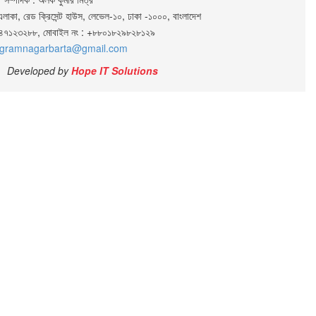
এলাকা, রেড ক্রিসেন্ট হাউস, লেভেল-১০, ঢাকা -১০০০, বাংলাদেশ
০২৪৭১২৩২৮৮, মোবাইল নং : +৮৮০১৮২৯৮২৮১২৯
gramnagarbarta@gmail.com
Developed by
Hope IT Solutions