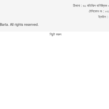
ঠিকানা : ৬১ মতিঝিল বাণিজ্যিক 
টেলিফোন নং : 
ইমেইল :
rta. All rights reserved.
প্রিন্ট করুন