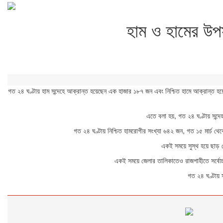
হাম ও হামের উপ
গত ২৪ ঘণ্টায় হাম সন্দেহে আক্রান্ত হয়েছেন এক হাজার ১৮৭ জন এবং নিশ্চিত হামে আক্রান্ত হয়েছ
এতে বলা হয়, গত ২৪ ঘণ্টায় সন্দ
গত ২৪ ঘণ্টায় নিশ্চিত হামরোগীর সংখ্যা ৬৪২ জন, গত ১৫ মার্চ থেক
একই সময়ে সুস্থ হয়ে ছাড় প
একই সময়ে জেলার তালিকাতেও রাজশাহীতে সর্বোচ্চ 
গত ২৪ ঘণ্টায় স