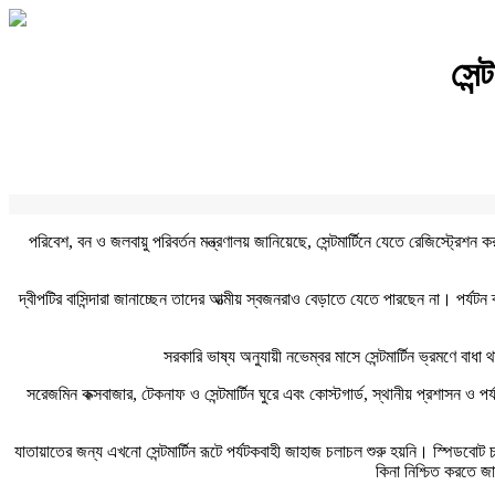
সেন
পরিবেশ, বন ও জলবায়ু পরিবর্তন মন্ত্রণালয় জানিয়েছে, সেন্টমার্টিনে যেতে রেজিস্ট্রে
দ্বীপটির বাসিন্দারা জানাচ্ছেন তাদের আত্মীয় স্বজনরাও বেড়াতে যেতে পারছেন না। পর্যট
সরকারি ভাষ্য অনুযায়ী নভেম্বর মাসে সেন্টমার্টিন ভ্রমণে বা
সরেজমিন কক্সবাজার, টেকনাফ ও সেন্টমার্টিন ঘুরে এবং কোস্টগার্ড, স্থানীয় প্রশাসন ও 
যাতায়াতের জন্য এখনো সেন্টমার্টিন রূটে পর্যটকবাহী জাহাজ চলাচল শুরু হয়নি। স্পিডবোট 
কিনা নিশ্চিত করতে জ