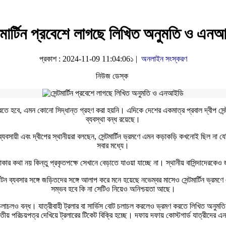
্টমার্টিন প্রবেশে লাগছে লিখিত অনুমতি ও এন
প্রকাশ : 2024-11-09 11:04:06১ |
অনলাইন সংস্করণ
নিউজ ডেস্ক
শন করতে হবে, এমন কোনো সিদ্ধান্ত গ্রহণ করা হয়নি। এদিকে দেশের একমাত্র প্রবাল দ্বীপ সেন
ব্যবস্থা বন্ধ রয়েছে।
ন ব্যবসায়ী এবং দ্বীপের স্থানীয়রা বলছেন, সেন্টমার্টিন ভ্রমণে এমন কড়াকড়ি কখনোই ছিল না য
সবার মধ্যে।
ধা থাকার কথা নয় কিন্তু প্রকৃতপক্ষে সেখানে বেড়াতে যাওয়া যাচ্ছে না। স্থানীয় বাসিন্দাদে
পর্যটন ব্যবসার সঙ্গে জড়িতদের সঙ্গে আলাপ করে মনে হয়েছে নভেম্বর মাসেও সেন্টমার্টিন ভ্রম
সম্ভব হবে কি না সেটিও নিয়েও অনিশ্চয়তা আছে।
চলাচলও বন্ধ। যাত্রীবাহী ট্রলার বা সার্ভিস বোট চলাচল করলেও ভ্রমণ করতে লিখিত অনুমতি ল
াতীয় পরিচয়পত্র দেখিয়ে ট্রলারের টিকেট বিক্রি হচ্ছে। দফায় দফায় কোস্টগার্ড যাত্রীদে