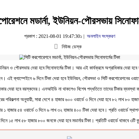
পোরেশনে মডার্না, ইউনিয়ন-পৌরসভায় সিনোফার্
প্রকাশ : 2021-08-01 19:47:30১ |
অনলাইন সংস্করণ
নিউজ ডেস্ক
ইউনিয়ন ও পৌরসভায় দেয়া হবে সিনোফার্মের টিকা। আর এই কার্যক্রমে অগ্রাধিকার দেয়া হবে
্পেইন। এই ক্যাম্পেইনে ৬ দিনে টিকা দেয়া হবে ইউনিয়ন, পৌরসভা ও সিটি করপোরেশনের ওয়
্রাধিকার দেয়া হবে বয়স্কদের। এনআইডি না থাকলেও বিশেষ পদ্ধতিতে তাদের টিকার ব্যবস্থা ক
ের পরিকল্পনা অনুযায়ী, সারা দেশে ৪ হাজার ৬০০ ওয়ার্ডে ৩ দিনে দেয়া হবে ৮২ লাখ ৮০ হাজার
১ হাজার ৫৪ ওয়ার্ডে ৩ দিনে ৬ লাখ ৩২ হাজার ৪০০ টিকা দেয়া হবে। প্রতি ওয়ার্ডে স্থাপন
দিনে ১৫ লাখ ৫৮ হাজার ৮০০ জনকে দেয়া হবে মডার্নার টিকা। প্রতিটি ওয়ার্ডে থাকবে ৩টি বু