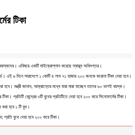
মের টিকা
 বয়স্কদের। এবিষয়ে একটি মাইক্রোপ্লান করেছে স্বাস্থ্য অধিদপ্তর।
ার্ডে। এই ৬ দিনে সারাদেশে ১ কোটি ৪ লাখ ৭১ হাজার ২০০ জনকে করোনা টিকা দেয়া হবে।
রা হবে। মন্ত্রী জানান, আক্রান্তের মধ্যে যারা মারা যাচ্ছেন তাদের ৯০ ভাগই বয়স্ক।
 টিকা। প্রতিটি কেন্দ্রের ৩টি বুথের প্রতিটিতে দেয়া হবে ২০০ করে সিনোফার্মের টিকা।
 করা হবে ১ টি বুথ।
থ; প্রতি বুথে দেয়া হবে ২০০ করে টিকা।