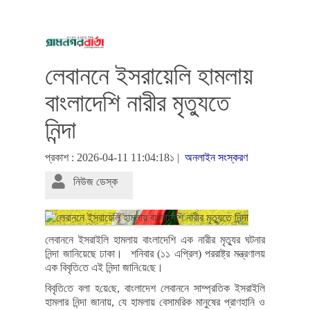
লেবাননে ইসরায়েলি হামলায়
বাংলাদেশি নারীর মৃত্যুতে
নিন্দা
প্রকাশ : 2026-04-11 11:04:18১ |
অনলাইন সংস্করণ
নিউজ ডেস্ক
লেবাননে ইসরাইলি হামলায় বাংলাদেশি এক নারীর মৃত্যুর ঘটনার
নিন্দা জানিয়েছে ঢাকা। শনিবার (১১ এপ্রিল) পররাষ্ট্র মন্ত্রণালয়
এক বিবৃ‌তি‌তে এই নিন্দা জা‌নি‌য়ে‌ছে।
বিবৃ‌তি‌তে বলা হ‌য়ে‌ছে, বাংলাদেশ লেবাননে সাম্প্রতিক ইসরাইলি
হামলার নিন্দা জানায়, যে হামলায় বেসামরিক মানুষের প্রাণহানি ও