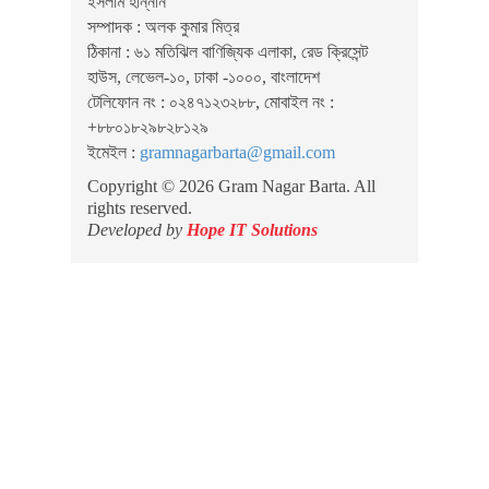
ইসলাম হান্নান
সম্পাদক : অলক কুমার মিত্র
ঠিকানা : ৬১ মতিঝিল বাণিজ্যিক এলাকা, রেড ক্রিসেন্ট
হাউস, লেভেল-১০, ঢাকা -১০০০, বাংলাদেশ
টেলিফোন নং : ০২৪৭১২৩২৮৮, মোবাইল নং :
+৮৮০১৮২৯৮২৮১২৯
ইমেইল :
gramnagarbarta@gmail.com
Copyright © 2026 Gram Nagar Barta. All
rights reserved.
Developed by
Hope IT Solutions