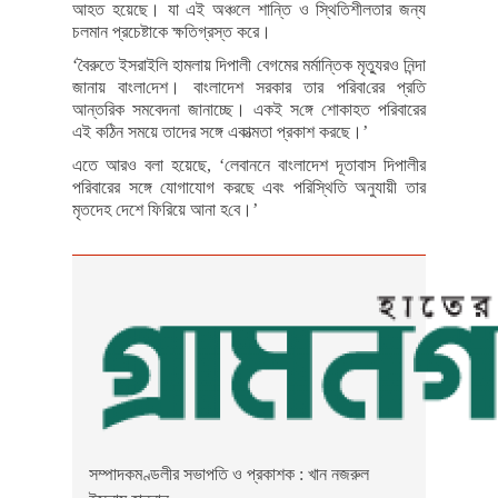
আহত হয়েছে। যা এই অঞ্চলে শান্তি ও স্থিতিশীলতার জন্য
চলমান প্রচেষ্টাকে ক্ষতিগ্রস্ত করে।
‘বৈরুতে ইসরাইলি হামলায় দিপালী বেগমের মর্মান্তিক মৃত্যুরও নিন্দা
জানায় বাংলা‌দেশ। বাংলাদেশ সরকার তার প‌রিবা‌রের প্রতি
আন্তরিক সমবেদনা জানাচ্ছে। একই স‌ঙ্গে শোকাহত পরিবারের
এই কঠিন সময়ে তাদের সঙ্গে একাত্মতা প্রকাশ করছে।’
এতে আরও বলা হয়েছে, ‘লেবাননে বাংলাদেশ দূতাবাস দিপালীর
পরিবারের সঙ্গে যোগাযোগ করছে এবং পরিস্থিতি অনুযায়ী তার
মৃতদেহ দেশে ফিরিয়ে আনা হ‌বে।’
সম্পাদকমণ্ডলীর সভাপতি ও প্রকাশক : খান নজরুল