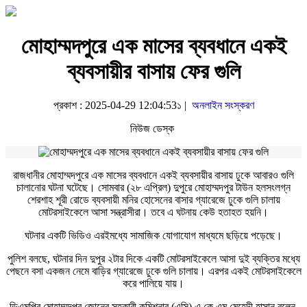
মোহাম্মদপুরে এক মাসের ব্যবধানে একই
ব্যবসায়ীর বাসায় ফের গুলি
প্রকাশ : 2025-04-29 12:04:53১ |
অনলাইন সংস্করণ
নিউজ ডেস্ক
রাজধানীর মোহাম্মদপুরে এক মাসের ব্যবধানে একই ব্যবসায়ীর বাসায় ঢুকে আবারও গুলি
চালানোর ঘটনা ঘটেছে। সোমবার (২৮ এপ্রিল) দুপুরে মোহাম্মদপুর টাউন হলসংলগ্ন
শেরশাহ শূরী রোডে ব্যবসায়ী মনির হোসেনের বাসার গ্যারেজে ঢুকে গুলি চালায়
মোটরসাইকেলে আসা সন্ত্রাসীরা। তবে এ ঘটনায় কেউ হতাহত হয়নি।
ঘটনার একটি ভিডিও এরইমধ্যে সামাজিক যোগাযোগ মাধ্যমে ছড়িয়ে পড়েছে।
পুলিশ বলছে, ঘটনার দিন দুপুর ২টার দিকে একটি মোটরসাইকেলে আসা দুই ব্যক্তির মধ্যে
পেছনে বসা একজন নেমে বাড়ির গ্যারেজে ঢুকে গুলি চালায়। এরপর একই মোটরসাইকেলে
করে পালিয়ে যায়।
ডিএমপির মোহাম্মদপুর জোনের সহকারী কমিশনার (এসি) এ কে এম মেহেদী হাসান বলেন,