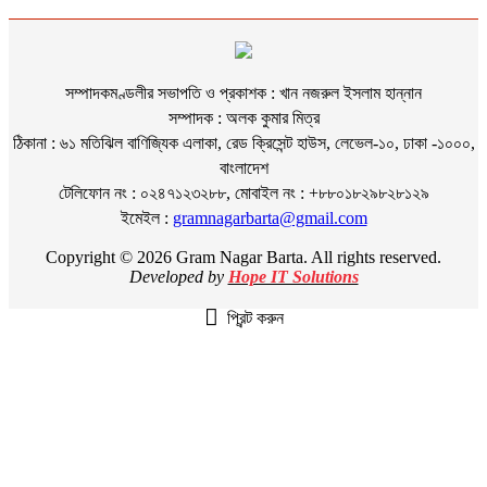
সম্পাদকমণ্ডলীর সভাপতি ও প্রকাশক : খান নজরুল ইসলাম হান্নান
সম্পাদক : অলক কুমার মিত্র
ঠিকানা : ৬১ মতিঝিল বাণিজ্যিক এলাকা, রেড ক্রিসেন্ট হাউস, লেভেল-১০, ঢাকা -১০০০,
বাংলাদেশ
টেলিফোন নং : ০২৪৭১২৩২৮৮, মোবাইল নং : +৮৮০১৮২৯৮২৮১২৯
ইমেইল :
gramnagarbarta@gmail.com
Copyright © 2026 Gram Nagar Barta. All rights reserved.
Developed by
Hope IT Solutions
প্রিন্ট করুন