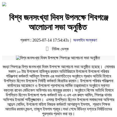
বিশ্ব জনসংখ্যা দিবস উপলক্ষে শিবগঞ্জে
আলোচনা সভা অনুষ্ঠিত
প্রকাশ : 2025-07-14 17:54:43১ |
অনলাইন সংস্করণ
নিউজ ডেস্ক
বগুড়া শিবগঞ্জে বিশ্ব জনসংখ্যা দিবস উপলক্ষে আলোচনা সভা অনুষ্ঠিত হয়েছে। সোমবার
সকাল ১০ টায় উপজেলা হাফিজুর রহমান অডিটরিয়ামে উপজেলা উপজেলা পরিবার
পরিকল্পনা কর্মকর্তা আমিনুল ইসলাম এর সভাপতিত্বে অনুষ্ঠানে প্রধান অতিথি হিসাবে
উপস্থিত ছিলেন উপজেলা নির্বাহী কর্মকর্তা জিয়াউর রহমান। উপজেলা পরিবার পরিকল্পনা
কার্যালয়ের আয়োজনে ও উপজেলা প্রশাসনের সার্বিক তত্ত্বাবধানে অনুষ্ঠানে স্বাগত
বক্তব্য রাখেন মেডিকেল অফিসার ডাঃ মাহবুবুর রহমান। অনুষ্ঠানে বিশেষ অতিথি হিসাবে
উপস্থিত ছিলেন উপজেলা পঃপঃ কর্মকর্তা ডাঃ এ এস এম রুহুল আমিন, শিবগঞ্জ থানার
অফিসার ইনচার্জ শাহীনুজ্জামান। এসময় উপস্থিত ছিলেন উপজেলা সমাজসেবা অফিসার
আব্দুল মোমিন, উপজেলা মহিলা বিষয়ক কর্মকর্তা আশরাফুল ইসলাম, প্রধান শিক্ষক
আতাউর রহমান মন্ডল, তাজুল ইসলাম প্রমূখ।সভা শেষে বিভিন্ন দপ্তরে নির্বাচিতদের
পুরস্কার প্রধান করা হয়।