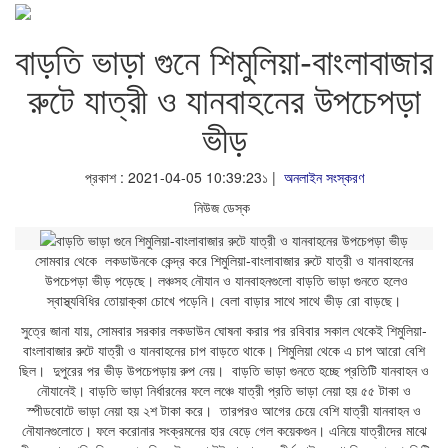
বাড়তি ভাড়া গুনে শিমুলিয়া-বাংলাবাজার
রুটে যাত্রী ও যানবাহনের উপচেপড়া
ভীড়
প্রকাশ : 2021-04-05 10:39:23১ |
অনলাইন সংস্করণ
নিউজ ডেস্ক
সোমবার থেকে লকডাউনকে কেন্দ্র করে শিমুলিয়া-বাংলাবাজার রুটে যাত্রী ও যানবাহনের
উপচেপড়া ভীড় পড়েছে। লঞ্চসহ নৌযান ও যানবাহনগুলো বাড়তি ভাড়া গুনতে হলেও
স্বাস্থ্যবিধির তোয়াক্কা চোখে পড়েনি। বেলা বাড়ার সাথে সাথে ভীড় রো বাড়ছে।
সুত্রে জানা যায়, সোমবার সরকার লকডাউন ঘোষনা করার পর রবিবার সকাল থেকেই শিমুলিয়া-
বাংলাবাজার রুটে যাত্রী ও যানবাহনের চাপ বাড়তে থাকে। শিমুলিয়া থেকে এ চাপ আরো বেশি
ছিল। দুপুরের পর ভীড় উপচেপড়ায় রুপ নেয়। বাড়তি ভাড়া গুনতে হচ্ছে প্রতিটি যানবাহন ও
নৌযানেই। বাড়তি ভাড়া নির্ধারনের ফলে লঞ্চে যাত্রী প্রতি ভাড়া নেয়া হয় ৫৫ টাকা ও
স্পীডবোটে ভাড়া নেয়া হয় ২শ টাকা করে। তারপরও আগের চেয়ে বেশি যাত্রী যানবাহন ও
নৌযানগুলোতে। ফলে করোনার সংক্রমনের হার বেড়ে গেল কয়েকগুন। এনিয়ে যাত্রীদের মাঝে