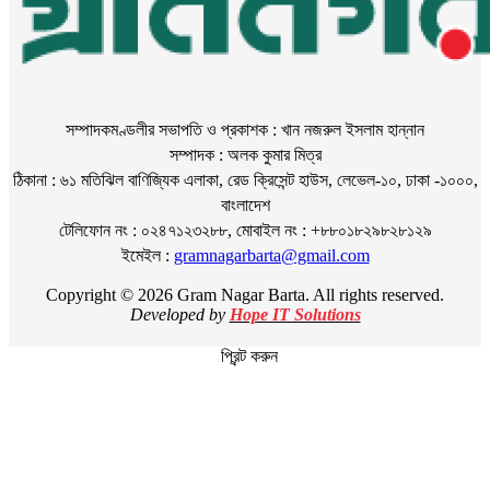
সম্পাদকমণ্ডলীর সভাপতি ও প্রকাশক : খান নজরুল ইসলাম হান্নান
সম্পাদক : অলক কুমার মিত্র
ঠিকানা : ৬১ মতিঝিল বাণিজ্যিক এলাকা, রেড ক্রিসেন্ট হাউস, লেভেল-১০, ঢাকা -১০০০,
বাংলাদেশ
টেলিফোন নং : ০২৪৭১২৩২৮৮, মোবাইল নং : +৮৮০১৮২৯৮২৮১২৯
ইমেইল :
gramnagarbarta@gmail.com
Copyright © 2026 Gram Nagar Barta. All rights reserved.
Developed by
Hope IT Solutions
প্রিন্ট করুন