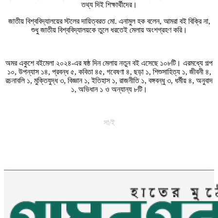
তথ্য দিই শিক্ষার্থীদের।
জাতীয় বিশ্ববিদ্যালয়ের স্টলের দায়িত্বরত মো. এনামুল হক বলেন, আমরা বই বিক্রি না,
শুধু জাতীয় বিশ্ববিদ্যালয়কে তুলে ধরতেই মেলায় অংশগ্রহণ করি।
অমর একুশে বইমেলা ২০২৪-এর ষষ্ঠ দিন মেলায় নতুন বই এসেছে ১০৮টি। এরমধ্যে গল্প
১০, উপন্যাস ১৪, প্রবন্ধ ৫, কবিতা ৪৫, গবেষণা ৪, ছড়া ১, শিশুসাহিত্য ১, জীবনী ৪,
রচনাবলি ১, মুক্তিযুদ্ধ ৩, বিজ্ঞান ১, ইতিহাস ১, রাজনীতি ১, বঙ্গবন্ধু ৩, ধর্মীয় ৪, অনুবাদ
১, অভিধান ১ ও অন্যান্য ৮টি।
সা/ই