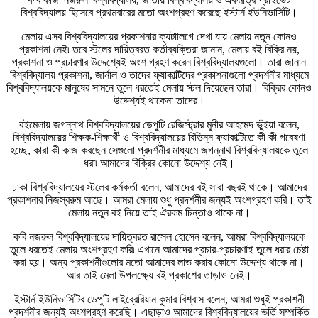
বিশ্ববিদ্যালয় হিসেবে প্রথমবারের মতো অংশগ্রহণ করেছে ইস্টার্ন ইউনিভার্সিটি।
মেলায় এসব বিশ্ববিদ্যালয়ের প্রকাশনার ক্যটাালগে দেখা যায় মেলায় নতুন কোনও
প্রকাশনা নেই৷ তবে স্টলের দায়িত্বরত কর্তাব্যক্তিরা জানান, মেলায় বই বিক্রি নয়,
প্রকাশনা ও প্রচারণার উদ্দেশ্যেই অংশ গ্রহণ করেন বিশ্ববিদ্যালয়গুলো। তারা জানান
বিশ্ববিদ্যালয় প্রকাশনা, জার্নাল ও তাদের ফ্যাকাল্টিদের প্রকাশনাগুলো প্রদর্শনীর মাধ্যমে
বিশ্ববিদ্যালয়কে মানুষের সামনে তুলে ধরতেই মেলায় স্টল দিয়েছেন তারা। বিক্রির কোনও
উদ্দেশ্যই থাকেনা তাদের।
বইমেলায় জগন্নাথ বিশ্ববিদ্যালয়ের ডেপুটি রেজিস্ট্রার মুনীর আহমেদ ভুঁইয়া বলেন,
বিশ্ববিদ্যালয়ের শিক্ষক-শিক্ষার্থী ও বিশ্ববিদ্যালয়ের বিভিন্ন ফ্যাকাল্টিতে কী কী গবেষণা
হচ্ছে, কারা কী কাজ করছেন সেগুলো প্রদর্শনীর মাধ্যমে জগন্নাথ বিশ্ববিদ্যালয়কে তুলে
ধরা৷ আমাদের বিক্রির কোনো উদ্দেশ্য নেই।
ঢাকা বিশ্ববিদ্যালয়ের স্টলের কর্মকর্তা বলেন, আমাদের বই সারা বছরই থাকে। আমাদের
প্রকাশনার নিজস্বরুম আছে। আমরা মেলায় শুধু প্রদর্শনীর জন্যই অংশগ্রহণ করি। তাই
মেলায় নতুন বই নিয়ে তাই ঐরকম চিন্তাও থাকে না।
কবি নজরুল বিশ্ববিদ্যালয়ের দায়িত্বরত রাসেল হোসেন বলেন, আমরা বিশ্ববিদ্যালয়কে
তুলে ধরতেই মেলায় অংশগ্রহণ করি৷ এখানে আমাদের প্রচার-প্রচারণাই তুলে ধরার চেষ্টা
করা হয়। অন্য প্রকাশনীগুলোর মতো আমাদের লাভ করার কোনো উদ্দেশ্য থাকে না।
আর তাই মেলা উপলক্ষ্যে বই প্রকাশের তাড়াও নেই।
ইস্টার্ন ইউনিভার্সিটির ডেপুটি লাইব্রেরিয়ান কুমার বিশ্বাস বলেন, আমরা শুধুই প্রকাশনী
প্রদর্শনীর জন্যই অংশগ্রহণ করেছি। এছাড়াও আমাদের বিশ্ববিদ্যালয়ের ভর্তি সম্পর্কিত