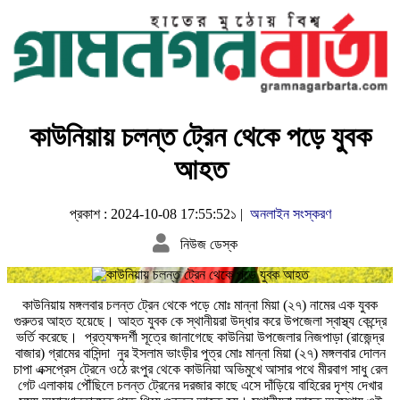
কাউনিয়ায় চলন্ত ট্রেন থেকে পড়ে যুবক
আহত
প্রকাশ : 2024-10-08 17:55:52১ |
অনলাইন সংস্করণ
নিউজ ডেস্ক
কাউনিয়ায় মঙ্গলবার চলন্ত ট্রেন থেকে পড়ে মোঃ মান্না মিয়া (২৭) নামের এক যুবক
গুরুতর আহত হয়েছে। আহত যুবক কে স্থানীয়রা উদ্ধার করে উপজেলা স্বাস্থ্য কেন্দ্রে
ভর্তি করেছে। প্রত্যক্ষদর্শী সূত্রে জানাগেছে কাউনিয়া উপজেলার নিজপাড়া (রাজেন্দ্র
বাজার) গ্রামের বাসিন্দা নুর ইসলাম ভাংড়ীর পুত্র মোঃ মান্না মিয়া (২৭) মঙ্গলবার দোলন
চাপা এক্সপ্রেস ট্রেনে ওঠে রংপুর থেকে কাউনিয়া অভিমুখে আসার পথে মীরবাগ সাধু রেল
গেট এলাকায় পৌঁছিলে চলন্ত ট্রেনের দরজার কাছে এসে দাঁড়িয়ে বাহিরের দৃশ্য দেখার