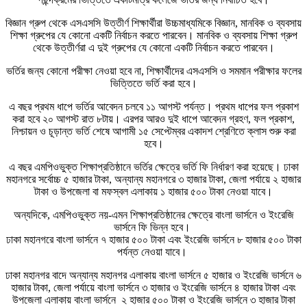
বিজ্ঞান গ্রুপ থেকে এসএসসি উত্তীর্ণ শিক্ষার্থীরা উচ্চমাধ্যমিকে বিজ্ঞান, মানবিক ও ব্যবসায়
শিক্ষা গ্রুপের যে কোনো একটি নির্বাচন করতে পারবেন। মানবিক ও ব্যবসায় শিক্ষা গ্রুপ
থেকে উত্তীর্ণরা এ দুই গ্রুপের যে কোনো একটি নির্বাচন করতে পারবেন।
ভর্তির জন্য কোনো পরীক্ষা নেওয়া হবে না, শিক্ষার্থীদের এসএসসি ও সমমান পরীক্ষার ফলের
ভিত্তিতে ভর্তি করা হবে।
এ বছর প্রথম ধাপে ভর্তির আবেদন চলবে ১১ আগস্ট পর্যন্ত। প্রথম ধাপের ফল প্রকাশ
করা হবে ২০ আগস্ট রাত ৮টায়। এরপর আরও দুই ধাপে আবেদন গ্রহণ, ফল প্রকাশ,
নিশ্চায়ন ও চূড়ান্ত ভর্তি শেষে আগামী ১৫ সেপ্টেম্বর একাদশ শ্রেণিতে ক্লাস শুরু করা
হবে।
এ বছর এমপিওভুক্ত শিক্ষাপ্রতিষ্ঠানে ভর্তির ক্ষেত্রে ভর্তি ফি নির্ধারণ করা হয়েছে। ঢাকা
মহানগরে সর্বোচ্চ ৫ হাজার টাকা, অন্যান্য মহানগরে ৩ হাজার টাকা, জেলা পর্যায়ে ২ হাজার
টাকা ও উপজেলা বা মফস্বল এলাকায় ১ হাজার ৫০০ টাকা নেওয়া যাবে।
অন্যদিকে, এমপিওভুক্ত নয়-এমন শিক্ষাপ্রতিষ্ঠানের ক্ষেত্রে বাংলা ভার্সনে ও ইংরেজি
ভার্সনে ফি ভিন্ন হবে।
ঢাকা মহানগরে বাংলা ভার্সনে ৭ হাজার ৫০০ টাকা এবং ইংরেজি ভার্সনে ৮ হাজার ৫০০ টাকা
পর্যন্ত নেওয়া যাবে।
ঢাকা মহানগর বাদে অন্যান্য মহানগর এলাকায় বাংলা ভার্সনে ৫ হাজার ও ইংরেজি ভার্সনে ৬
হাজার টাকা, জেলা পর্যায়ে বাংলা ভার্সনে ৩ হাজার ও ইংরেজি ভার্সনে ৪ হাজার টাকা এবং
উপজেলা এলাকায় বাংলা ভার্সনে ২ হাজার ৫০০ টাকা ও ইংরেজি ভার্সনে ৩ হাজার টাকা