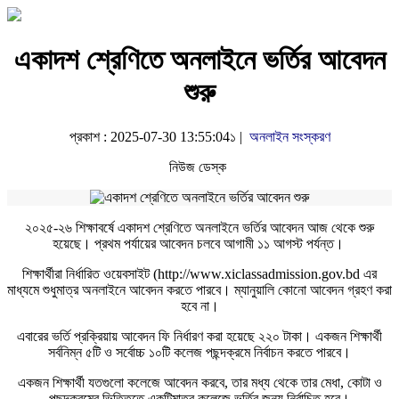
একাদশ শ্রেণিতে অনলাইনে ভর্তির আবেদন
শুরু
প্রকাশ : 2025-07-30 13:55:04১ |
অনলাইন সংস্করণ
নিউজ ডেস্ক
২০২৫-২৬ শিক্ষাবর্ষে একাদশ শ্রেণিতে অনলাইনে ভর্তির আবেদন আজ থেকে শুরু
হয়েছে। প্রথম পর্যায়ের আবেদন চলবে আগামী ১১ আগস্ট পর্যন্ত।
শিক্ষার্থীরা নির্ধারিত ওয়েবসাইট (http://www.xiclassadmission.gov.bd এর
মাধ্যমে শুধুমাত্র অনলাইনে আবেদন করতে পারবে। ম্যানুয়ালি কোনো আবেদন গ্রহণ করা
হবে না।
এবারের ভর্তি প্রক্রিয়ায় আবেদন ফি নির্ধারণ করা হয়েছে ২২০ টাকা। একজন শিক্ষার্থী
সর্বনিম্ন ৫টি ও সর্বোচ্চ ১০টি কলেজ পছন্দক্রমে নির্বাচন করতে পারবে।
একজন শিক্ষার্থী যতগুলো কলেজে আবেদন করবে, তার মধ্য থেকে তার মেধা, কোটা ও
পছন্দক্রমের ভিত্তিতে একটিমাত্র কলেজে ভর্তির জন্য নির্বাচিত হবে।