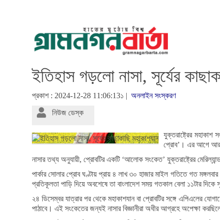
ইতিহাস গড়লো নাসা, সূর্যের কাছা
প্রকাশ : 2024-12-28 11:06:13১ |
অনলাইন সংস্করণ
নিউজ ডেস্ক
যুক্তরাষ্ট্রের মহাকা
প্রোব’। এর আগে আর ক
নাসার তথ্য অনুযায়ী, প্রোবটির একটি ‘আলোক সংকেত’ যুক্তরাষ্ট্রের মেরিল্
পার্কার সোলার প্রোব ঘণ্টায় প্রায় ৪ লাখ ৩০ হাজার মাইল গতিতে গত মঙ্গলবার
প্রতিকূলতা পাড়ি দিয়ে অবশেষে তা বাংলাদেশ সময় গতকাল বেলা ১১টার দিকে সূর
২৪ ডিসেম্বর যাত্রার পর থেকে মহাকাশযান বা প্রোবটির সঙ্গে এপিএলের যোগা
পাঠাবে। এই সংকেতের জন্যই নাসার বিজ্ঞানীরা অধীর আগ্রহে অপেক্ষা করছি