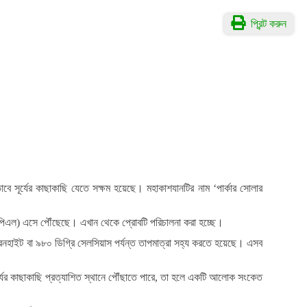
প্রিন্ট করুন
বে সূর্যের কাছাকাছি যেতে সক্ষম হয়েছে। মহাকাশযানটির নাম ‘পার্কার সোলার
 (এপিএল) এসে পৌঁছেছে। এখান থেকে প্রোবটি পরিচালনা করা হচ্ছে।
ফারেনহাইট বা ৯৮০ ডিগ্রি সেলসিয়াস পর্যন্ত তাপমাত্রা সহ্য করতে হয়েছে। এসব
র্যের কাছাকাছি প্রত্যাশিত স্থানে পৌঁছাতে পারে, তা হলে একটি আলোক সংকেত