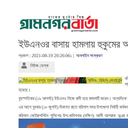
ইউএনওর বাসায় হামলায় হুকুমের আ
প্রকাশ : 2021-08-19 20:26:06১ |
অনলাইন সংস্করণ
নিউজ ডেস্ক
ব
স
হয়েছে।
বৃহস্পতিবার (১৯ আগস্ট) ইউএনও নিজে বাদী হয়ে মামলাটি করেন। অন্যদিকে 
এর আগে বুধবার (১৮ জুলাই) দিবাগত রাতে বরিশাল সদর উপজেলা নির্বাহী ক
বরিশাল মেট্রোপলিটন পুলিশের উপ-কমিশনার (দক্ষিণ) আলী আশরাফ ভূঞ