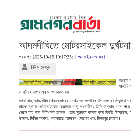
আদমদীঘিতে মোটরসাইকেল দুর্ঘটন
প্রকাশ : 2025-10-15 19:17:35১ |
অনলাইন সংস্করণ
নিউজ ডেস্ক
বগুড়ার 
সার্জার
এ ঘটনায় অপর একজনও আহত হয়।
জানা যায়, আদমদীঘি প্রেসক্লাবের সাংগঠনিক সম্পাদক উপজেলার তেঁতুলিয়া 
নামক স্থানে মোটরসাইকেল দুর্ঘটনায় পড়ে পথচারীসহ তিনি রাস্তার পাশে পড়
ভেঙ্গে যায় বলে চিকিৎসক জানান। তার সুস্থ্যতা কামনা করে বিবৃতি দিয়েছে
উজ্জল, মিহির সরকার, আনোয়ার হোমাইন, মোমেন খান. মিজানুর রহমান।