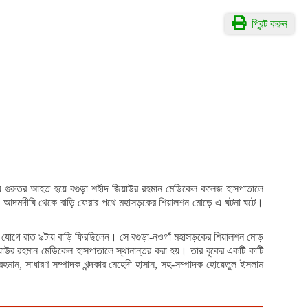
প্রিন্ট করুন
টনায় গুরুতর আহত হয়ে বগুড়া শহীদ জিয়াউর রহমান মেডিকেল কলেজ হাসপাতালে
 ৯টায় আদমদীঘি থেকে বাড়ি ফেরার পথে মহাসড়কের শিয়ালশন মোড়ে এ ঘটনা ঘটে।
েল যোগে রাত ৯টায় বাড়ি ফিরছিলেন। সে বগুড়া-নওগাঁ মহাসড়কের শিয়ালশন মোড়
য়াউর রহমান মেডিকেল হাসপাতালে স্থানান্তর করা হয়। তার বুকের একটি কাটি
রহমান, সাধারণ সম্পাদক খন্দকার মেহেদী হাসান, সহ-সম্পাদক হোয়েতুল ইসলাম