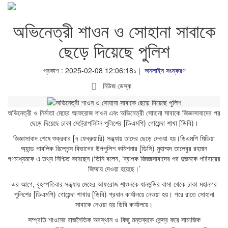
অভিনেত্রী শাওন ও সোহানা সাবাকে
ছেড়ে দিয়েছে পুলিশ
প্রকাশ : 2025-02-08 12:06:18১ |
অনলাইন সংস্করণ
নিউজ ডেস্ক
অভিনেত্রী ও নির্মাতা মেহের আফরোজ শাওন এবং অভিনেত্রী সোহানা সাবাকে জিজ্ঞাসাবাদের পর
ছেড়ে দিয়েছে ঢাকা মেট্রোপলিটন পুলিশের [ডিএমপি) গোয়েন্দা শাখা [ডিবি)।
জিজ্ঞাসাবাদ শেষে শুক্রবার [৭ ফেব্রুয়ারি) সন্ধ্যায় তাদের ছেড়ে দেওয়া হয়।ডিএমপি মিডিয়া
অ্যান্ড পাবলিক রিলেশন্স বিভাগের উপপুলিশ কমিশনার [ডিসি) মুহাম্মদ তালেবুর রহমান
গণমাধ্যমকে এ তথ্য নিশ্চিত করেছেন।তিনি বলেন, ‘ব্যাপক জিজ্ঞাসাবাদের পর দুজনকে পরিবারের
জিম্মায় দেওয়া হয়েছে।’
এর আগে, বৃহস্পতিবার সন্ধ্যায় মেহের আফরোজ শাওনকে ধানমন্ডির বাসা থেকে ঢাকা মহানগর
পুলিশের [ডিএমপি) গোয়েন্দা শাখার [ডিবি) প্রধান কার্যালয়ে নেওয়া হয়। পরে রাতে সোহানা
সাবাকে নেওয়া হয় ডিবি কার্যালয়ে।
সম্প্রতি শাওনের রাজনৈতিক অবস্থান ও কিছু মন্তব্যকে কেন্দ্র করে সামাজিক