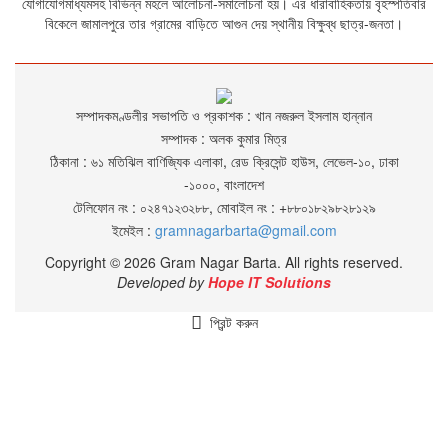
যোগাযোগমাধ্যমসহ বিভিন্ন মহলে আলোচনা-সমালোচনা হয়। এর ধারাবাহিকতায় বৃহস্পতিবার
বিকেলে জামালপুরে তার গ্রামের বাড়িতে আগুন দেয় স্থানীয় বিক্ষুব্ধ ছাত্র-জনতা।
সম্পাদকমণ্ডলীর সভাপতি ও প্রকাশক : খান নজরুল ইসলাম হান্নান
সম্পাদক : অলক কুমার মিত্র
ঠিকানা : ৬১ মতিঝিল বাণিজ্যিক এলাকা, রেড ক্রিসেন্ট হাউস, লেভেল-১০, ঢাকা
-১০০০, বাংলাদেশ
টেলিফোন নং : ০২৪৭১২৩২৮৮, মোবাইল নং : +৮৮০১৮২৯৮২৮১২৯
ইমেইল :
gramnagarbarta@gmail.com
Copyright © 2026 Gram Nagar Barta. All rights reserved.
Developed by
Hope IT Solutions
প্রিন্ট করুন