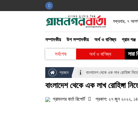
শুক্রবার, ৭ আগ
আইন ও আদালত
গ্রাম গঞ্জ
সম্পাদকীয়
উপ সম্পাদকীয়
অর্থ ও বাণিজ্য
গ্রাম গঞ্জ
বিনোদন
সারা 
সর্বশেষ
অর্থ ও বাণিজ্য
খেলাধুলা
প্রচ্ছদ
বাংলাদেশ থেকে এক লাখ রোহিঙ্গা নিতে
বাংলাদেশ থেকে এক লাখ রোহিঙ্গা নিত
গ্রামনগর বার্তা রিপোর্ট
প্রকাশ: ২৭ জুন ২০২২, ১