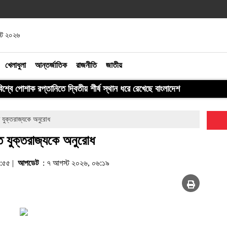
স্ট ২০২৬
খেলাধুলা
আন্তর্জাতিক
রাজনীতি
জাতীয়
বিশ্বে পোশাক রপ্তানিতে দ্বিতীয় শীর্ষ স্থান ধরে রেখেছে বাংলাদেশ
 যুক্তরাজ্যকে অনুরোধ
ে যুক্তরাজ্যকে অনুরোধ
৪:৫৫ |
আপডেট
: ৭ আগস্ট ২০২৬, ০৬:১৯