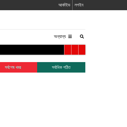
আর্কাইভ
লগইন
অন্যান্য
সর্বশেষ খবর
সর্বাধিক পঠিত